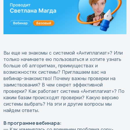
Вы еще не знакомы с системой «Антиплагиат»? Или
только начинаете ею пользоваться и хотите узнать
больше об алгоритмах, преимуществах и
возможностях системы? Приглашаем вас на
вебинар-знакомство! Почему важны проверки на
заимствования? В чем секрет эффективной
проверки? Как работает система «Антиплагиат»? По
каким базам происходят проверки? Какую версию
системы выбрать? На эти и другие вопросы мы
найдем ответы.
В программе вебинара:
— Как изменялась со временем проблема copy-