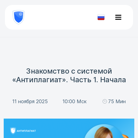
8
800
777-
Проверить
81-
документ
28
Знакомство с системой
«Антиплагиат». Часть 1. Начала
11 ноября 2025
10:00 Мск
75 Мин