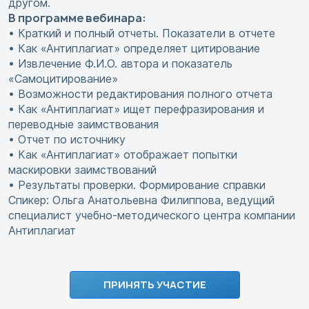
другом.
В программе вебинара:
• Краткий и полный отчеты. Показатели в отчете
• Как «Антиплагиат» определяет цитирование
• Извлечение Ф.И.О. автора и показатель
«Самоцитирование»
• Возможности редактирования полного отчета
• Как «Антиплагиат» ищет перефразирования и
переводные заимствования
• Отчет по источнику
• Как «Антиплагиат» отображает попытки
маскировки заимствований
• Результаты проверки. Формирование справки
Спикер: Ольга Анатольевна Филиппова, ведущий
специалист учебно-методического центра компании
Антиплагиат
ПРИНЯТЬ УЧАСТИЕ