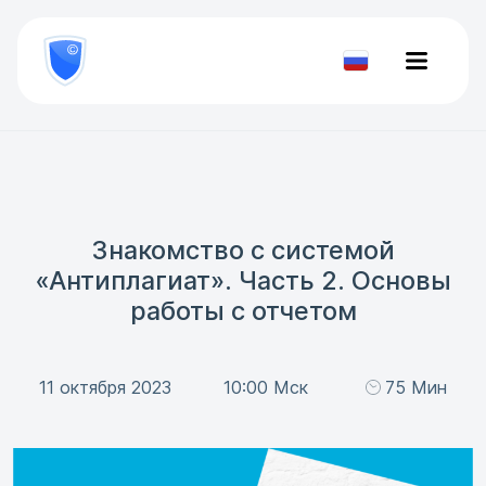
8
800
777-
Проверить
81-
документ
28
Знакомство с системой
«Антиплагиат». Часть 2. Основы
работы с отчетом
11 октября 2023
10:00 Мск
75 Мин