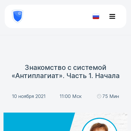
8
800
777-
Проверить
81-
документ
28
Знакомство с системой
«Антиплагиат». Часть 1. Начала
10 ноября 2021
11:00 Мск
75 Мин