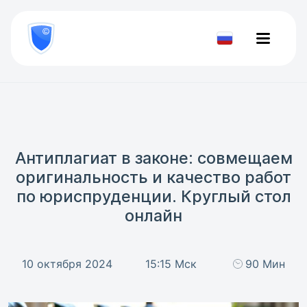
8
800
777-
Проверить
81-
документ
28
Антиплагиат в законе: совмещаем
оригинальность и качество работ
по юриспруденции. Круглый стол
онлайн
10 октября 2024
15:15 Мск
90 Мин