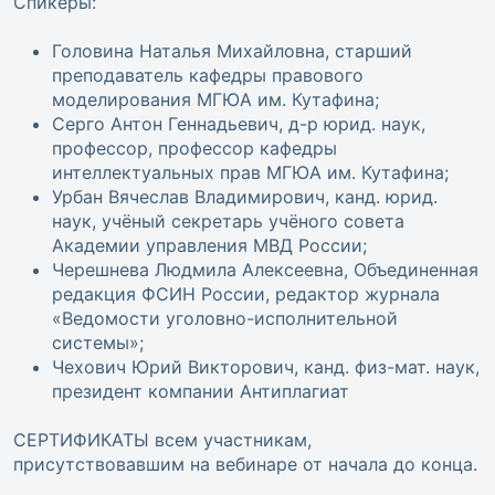
Спикеры:
Головина Наталья Михайловна, старший
преподаватель кафедры правового
моделирования МГЮА им. Кутафина;
Серго Антон Геннадьевич, д-р юрид. наук,
профессор, профессор кафедры
интеллектуальных прав МГЮА им. Кутафина;
Урбан Вячеслав Владимирович, канд. юрид.
наук, учёный секретарь учёного совета
Академии управления МВД России;
Черешнева Людмила Алексеевна, Объединенная
редакция ФСИН России, редактор журнала
«Ведомости уголовно-исполнительной
системы»;
Чехович Юрий Викторович, канд. физ-мат. наук,
президент компании Антиплагиат
СЕРТИФИКАТЫ всем участникам,
присутствовавшим на вебинаре от начала до конца.