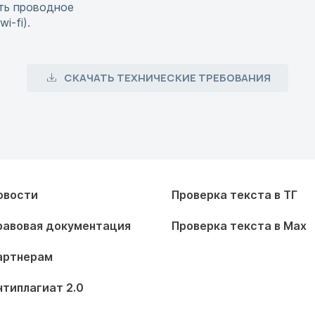
ть проводное
i-fi).
СКАЧАТЬ ТЕХНИЧЕСКИЕ ТРЕБОВАНИЯ
овости
Проверка текста в ТГ
равовая документация
Проверка текста в Max
артнерам
нтиплагиат 2.0