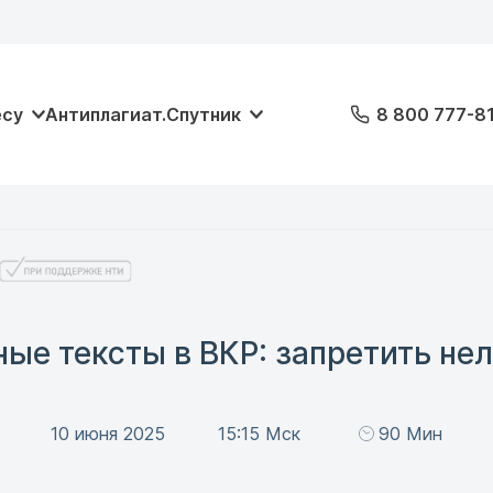
есу
Антиплагиат.Спутник
8 800 777-8
ые тексты в ВКР: запретить не
10 июня 2025
15:15 Мск
90 Мин