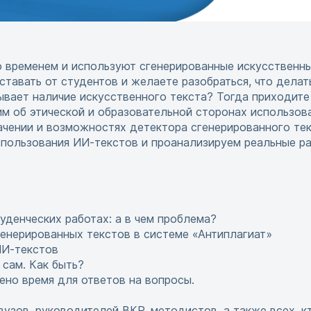
о временем и используют сгенерированные искусственн
ставать от студентов и желаете разобраться, что дела
ывает наличие искусственного текста? Тогда приходите
м об этической и образовательной сторонах использов
начении и возможностях детектора сгенерированного тек
спользования ИИ-текстов и проанализируем реальные р
уденческих работах: а в чем проблема?
енерированных текстов в системе «Антиплагиат»
ИИ-текстов
 сам. Как быть?
ено время для ответов на вопросы.
узов, руководителей ВКР, методистов, а также всех, к