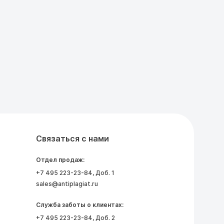
Связаться с нами
Отдел продаж:
+7 495 223-23-84
, Доб. 1
sales@antiplagiat.ru
Служба заботы о клиентах:
+7 495 223-23-84
, Доб. 2