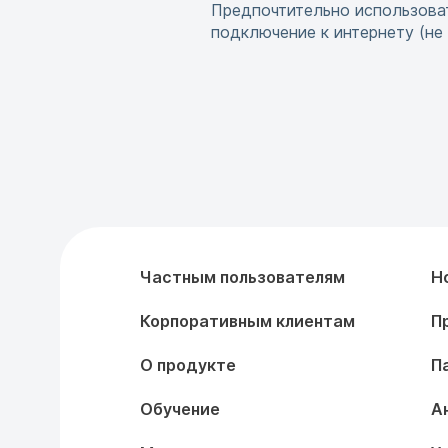
Предпочтительно использова
подключение к интернету (не w
Частным пользователям
Н
Корпоративным клиентам
П
О продукте
П
Обучение
А