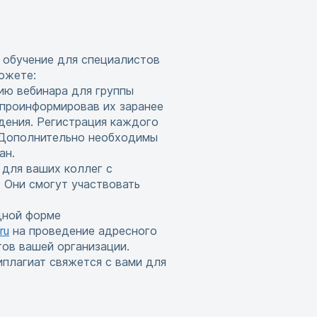
 обучение для специалистов
ожете:
ию вебинара для группы
 проинформировав их заранее
дения. Регистрация каждого
. Дополнительно необходимы
ан.
 для ваших коллег с
 Они смогут участвовать
дной форме
ru
на проведение адресного
тов вашей организации.
иплагиат свяжется с вами для