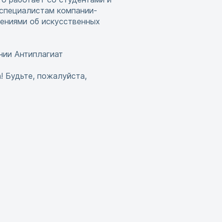
 специалистам компании-
нениями об искусственных
нии Антиплагиат
! Будьте, пожалуйста,