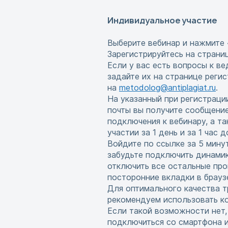
Индивидуальное участие
Выберите вебинар и нажмите 
Зарегистрируйтесь на страни
Если у вас есть вопросы к в
задайте их на странице реги
на
metodolog@antiplagiat.ru
.
На указанный при регистраци
почты вы получите сообщени
подключения к вебинару, а т
участии за 1 день и за 1 час 
Войдите по ссылке за 5 мину
забудьте подключить динамик
отключить все остальные про
посторонние вкладки в брауз
Для оптимального качества т
рекомендуем использовать ко
Если такой возможности нет
подключиться со смартфона 