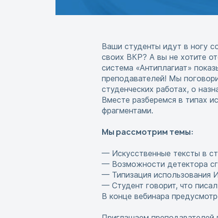
Ваши студенты идут в ногу с
своих ВКР? А вы не хотите от
система «Антиплагиат» показ
преподавателей! Мы поговори
студенческих работах, о наз
Вместе разберемся в типах и
фрагментами.
Мы рассмотрим темы:
— Искусственные тексты в ст
— Возможности детектора сг
— Типизация использования 
— Студент говорит, что писал
В конце вебинара предусмотр
Приглашаем преподавателей в