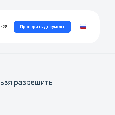
1-28
Проверить документ
льзя разрешить