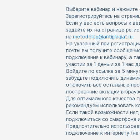
Выберите вебинар и нажмите 
Зарегистрируйтесь на страни
Если у вас есть вопросы к в
задайте их на странице реги
на
metodolog@antiplagiat.ru
.
На указанный при регистраци
почты вы получите сообщени
подключения к вебинару, а т
участии за 1 день и за 1 час 
Войдите по ссылке за 5 мину
забудьте подключить динамик
отключить все остальные про
посторонние вкладки в брауз
Для оптимального качества т
рекомендуем использовать ко
Если такой возможности нет
подключиться со смартфона 
Предпочтительно использова
подключение к интернету (не w