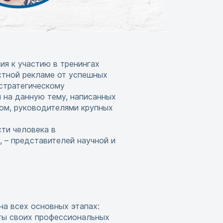
ия к участию в тренингах
стной рекламе от успешных
 стратегическому
 на данную тему, написанных
лом, руководителями крупных
ти человека в
 – представителей научной и
на всех основных этапах:
рты своих профессиональных