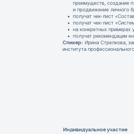
преимуществ, создание п
и продвижение личного б
получат чек-лист «Соста
получат чек-лист «Систе
на конкретных примерах 
получат рекомендации кн
Спикер:
Ирина Стрелкова, з
института профессионального
Индивидуальное участие