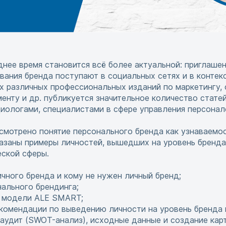
нее время становится всё более актуальной: приглашен
вания бренда поступают в социальных сетях и в контек
ах различных профессиональных изданий по маркетингу,
нту и др. публикуется значительное количество статей
циологами, специалистами в сфере управления персона
смотрено понятие персонального бренда как узнаваемос
азаны примеры личностей, вышедших на уровень бренда,
еской сферы.
ичного бренда и кому не нужен личный бренд;
нального брендинга;
о модели ALE SMART;
комендации по выведению личности на уровень бренда 
 аудит (SWOT-анализ), исходные данные и создание ка