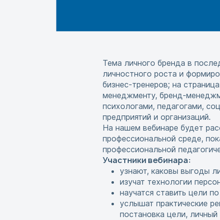
Тема личного бренда в послед
личностного роста и формиро
бизнес-тренеров; на страниц
менеджменту, бренд-менеджме
психологами, педагогами, со
предприятий и организаций.
На нашем вебинаре будет рас
профессиональной среде, пок
профессиональной педагогич
Участники вебинара:
узнают, каковы выгоды л
изучат технологии персо
научатся ставить цели п
услышат практические ре
постановка цели, личный