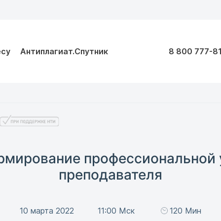
есу
Антиплагиат.Спутник
8 800 777-8
рмирование профессиональной 
преподавателя
10 марта 2022
11:00 Мск
120 Мин