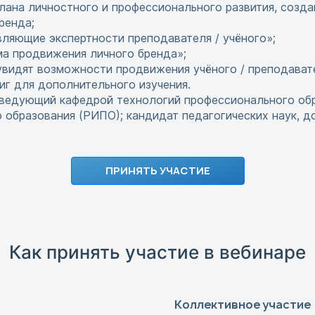
лана личностного и профессионального развития, создан
ренда;
вляющие экспертности преподавателя / учёного»;
ма продвижения личного бренда»;
увидят возможности продвижения учёного / преподавате
иг для дополнительного изучения.
аведующий кафедрой технологий профессионального об
 образования (РИПО); кандидат педагогических наук, д
ПРИНЯТЬ УЧАСТИЕ
Как принять участие в вебинаре
Коллективное участие