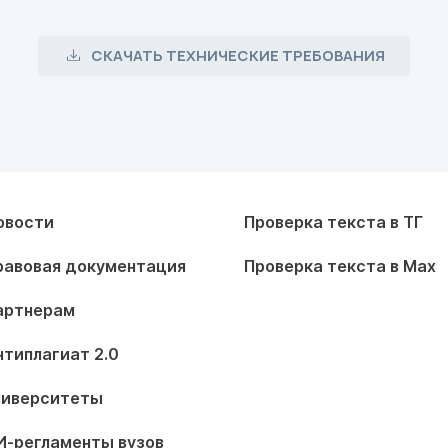
СКАЧАТЬ ТЕХНИЧЕСКИЕ ТРЕБОВАНИЯ
овости
Проверка текста в ТГ
равовая документация
Проверка текста в Max
артнерам
нтиплагиат 2.0
ниверситеты
И-регламенты вузов