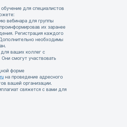
 обучение для специалистов
ожете:
ию вебинара для группы
 проинформировав их заранее
дения. Регистрация каждого
. Дополнительно необходимы
ан.
 для ваших коллег с
 Они смогут участвовать
дной форме
ru
на проведение адресного
тов вашей организации.
иплагиат свяжется с вами для