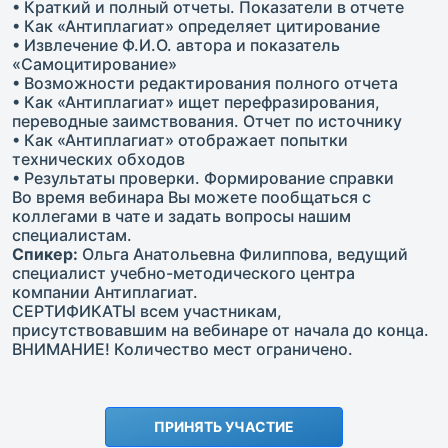
• Краткий и полный отчеты. Показатели в отчете
• Как «Антиплагиат» определяет цитирование
• Извлечение Ф.И.О. автора и показатель
«Самоцитирование»
• Возможности редактирования полного отчета
• Как «Антиплагиат» ищет перефразирования,
переводные заимствования. Отчет по источнику
• Как «Антиплагиат» отображает попытки
технических обходов
• Результаты проверки. Формирование справки
Во время вебинара Вы можете пообщаться с
коллегами в чате и задать вопросы нашим
специалистам.
Спикер:
Ольга Анатольевна Филиппова, ведущий
специалист учебно-методического центра
компании Антиплагиат.
СЕРТИФИКАТЫ всем участникам,
присутствовавшим на вебинаре от начала до конца.
ВНИМАНИЕ! Количество мест ограничено.
ПРИНЯТЬ УЧАСТИЕ