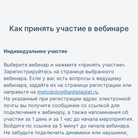
Как принять участие в вебинаре
Индивидуальное участие
Выберите вебинар и нажмите «принять участие».
Зарегистрируйтесь на странице выбранного
вебинара. Если у вас есть вопросы к ведущему
вебинара, задайте их на странице регистрации или
направьте на
metodolog@antiplagiat.ru
.
На указанный при регистрации адрес электронной
почты вы получите сообщение со ссылкой для
подключения к вебинару, а также напоминания об
участии за 1 день и за 1 час до начала мероприятия.
Войдите по ссылке за 5 минут до начала вебинара.
Не забудьте подключить динамики или наушники,