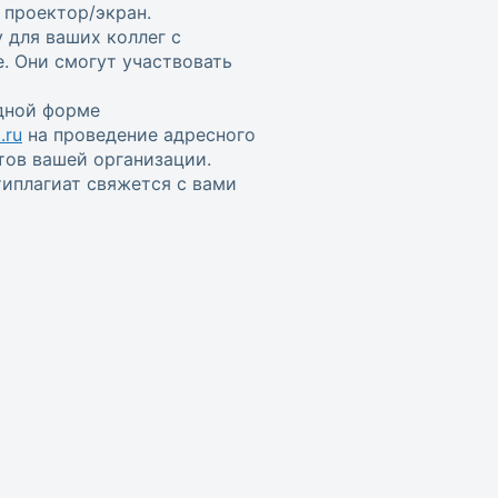
проектор/экран.
 для ваших коллег с
. Они смогут участвовать
одной форме
.ru
на проведение адресного
тов вашей организации.
иплагиат свяжется с вами