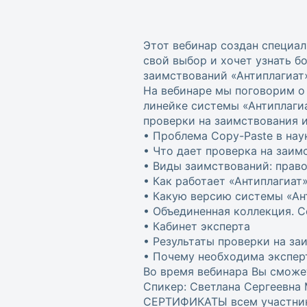
Этот вебинар создан специал
свой выбор и хочет узнать 
заимствований «Антиплагиат
На вебинаре мы поговорим о
линейке системы «Антиплаги
проверки на заимствования и
• Проблема Copy-Paste в нау
• Что дает проверка на заим
• Виды заимствований: прав
• Как работает «Антиплагиат
• Какую версию системы «Ан
• Объединенная коллекция. 
• Кабинет эксперта
• Результаты проверки на за
• Почему необходима экспер
Во время вебинара Вы сможе
Спикер: Светлана Сергеевна 
СЕРТИФИКАТЫ всем участника