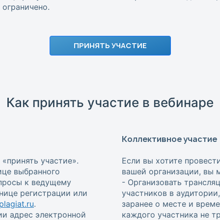
ограничено.
ПРИНЯТЬ УЧАСТИЕ
Как принять участие в вебинаре
Коллективное участие
 «принять участие».
Если вы хотите провест
ице выбранного
вашей организации, вы 
опросы к ведущему
- Организовать трансля
анице регистрации или
участников в аудитории
lagiat.ru
.
заранее о месте и врем
ии адрес электронной
каждого участника не т