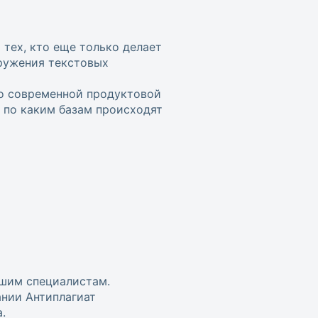
 тех, кто еще только делает
ружения текстовых
 о современной продуктовой
 по каким базам происходят
ашим специалистам.
ании Антиплагиат
.