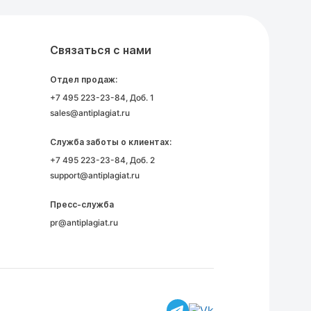
Связаться с нами
Отдел продаж:
+7 495 223-23-84
, Доб. 1
sales@antiplagiat.ru
Служба заботы о клиентах:
+7 495 223-23-84
, Доб. 2
support@antiplagiat.ru
Пресс-служба
pr@antiplagiat.ru