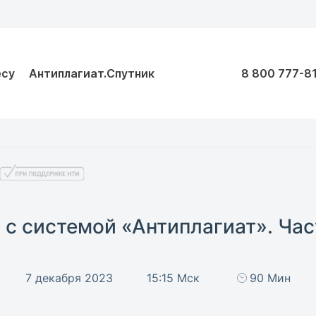
есу
Антиплагиат.Спутник
8 800 777-8
с системой «Антиплагиат». Час
7 декабря 2023
15:15 Мск
90 Мин