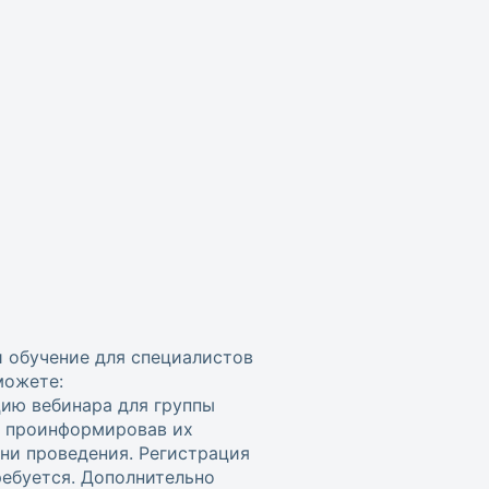
и обучение для специалистов
можете:
цию вебинара для группы
, проинформировав их
ени проведения. Регистрация
ребуется. Дополнительно