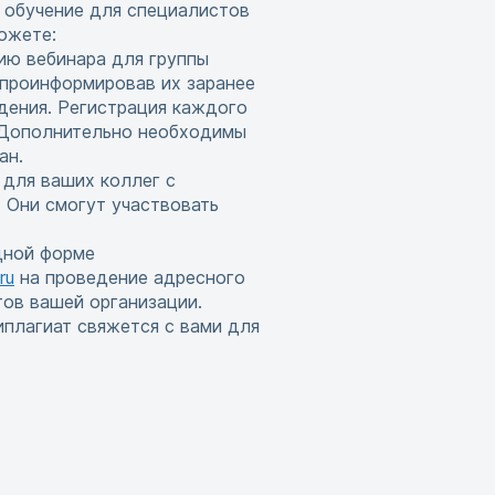
 обучение для специалистов
ожете:
ию вебинара для группы
 проинформировав их заранее
дения. Регистрация каждого
. Дополнительно необходимы
ан.
 для ваших коллег с
 Они смогут участвовать
дной форме
ru
на проведение адресного
тов вашей организации.
иплагиат свяжется с вами для