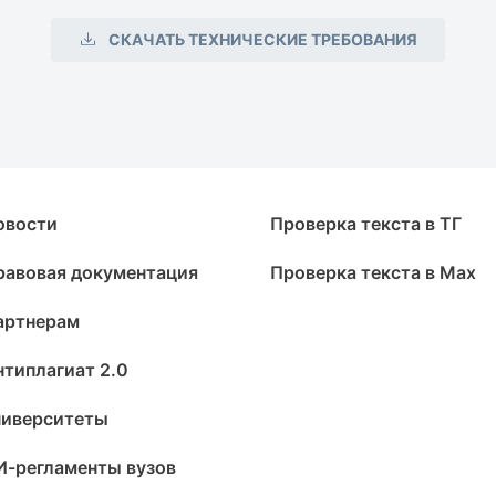
СКАЧАТЬ ТЕХНИЧЕСКИЕ ТРЕБОВАНИЯ
овости
Проверка текста в ТГ
равовая документация
Проверка текста в Max
артнерам
нтиплагиат 2.0
ниверситеты
И-регламенты вузов