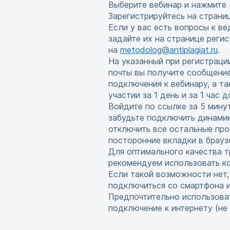
Выберите вебинар и нажмите 
Зарегистрируйтесь на страни
Если у вас есть вопросы к в
задайте их на странице реги
на
metodolog@antiplagiat.ru
.
На указанный при регистраци
почты вы получите сообщени
подключения к вебинару, а т
участии за 1 день и за 1 час 
Войдите по ссылке за 5 мину
забудьте подключить динамик
отключить все остальные про
посторонние вкладки в брауз
Для оптимального качества т
рекомендуем использовать ко
Если такой возможности нет
подключиться со смартфона 
Предпочтительно использова
подключение к интернету (не w