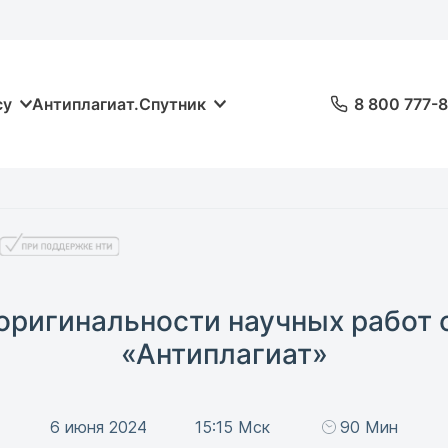
су
Антиплагиат.Спутник
8 800 777-
 оригинальности научных работ
«Антиплагиат»
6 июня 2024
15:15 Мск
90 Мин