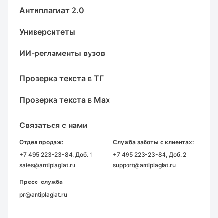
Антиплагиат 2.0
Университеты
ИИ-регламенты вузов
Проверка текста в ТГ
Проверка текста в Max
Связаться с нами
Отдел продаж:
Служба заботы о клиентах:
+7 495 223-23-84
, Доб. 1
+7 495 223-23-84
, Доб. 2
sales@antiplagiat.ru
support@antiplagiat.ru
Пресс-служба
pr@antiplagiat.ru