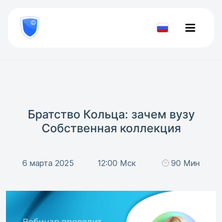
8
800
777-
Проверить
81-
документ
28
Братство Кольца: зачем вузу
Собственная коллекция
6 марта 2025
12:00 Мск
90 Мин