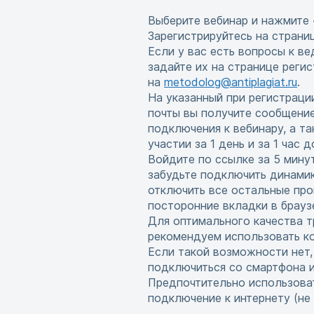
Выберите вебинар и нажмите 
Зарегистрируйтесь на страни
Если у вас есть вопросы к в
задайте их на странице реги
на
metodolog@antiplagiat.ru
.
На указанный при регистраци
почты вы получите сообщени
подключения к вебинару, а т
участии за 1 день и за 1 час 
Войдите по ссылке за 5 мину
забудьте подключить динамик
отключить все остальные про
посторонние вкладки в брауз
Для оптимального качества т
рекомендуем использовать ко
Если такой возможности нет
подключиться со смартфона 
Предпочтительно использова
подключение к интернету (не w