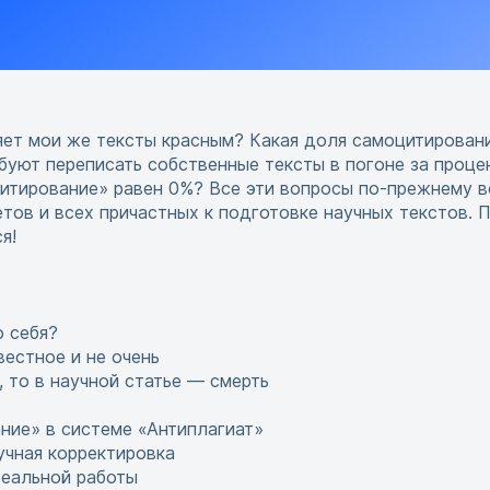
ет мои же тексты красным? Какая доля самоцитирован
ебуют переписать собственные тексты в погоне за проц
цитирование» равен 0%? Все эти вопросы по-прежнему в
тов и всех причастных к подготовке научных текстов. П
я!
 себя?
естное и не очень
 то в научной статье — смерть
ние» в системе «Антиплагиат»
учная корректировка
реальной работы