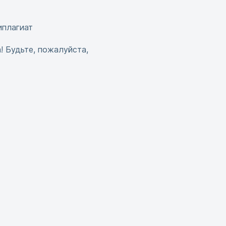
иплагиат
! Будьте, пожалуйста,