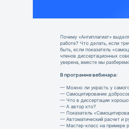
Почему «Антиплагиат» выделя
работе? Что делать, если тр
быть, если показатель «само
членов диссертационных сове
уверена, вместе мы разберемс
В программе вебинара:
— Можно ли украсть у самого
— Самоцитирование добросов
— Что в диссертации хорошо,
— А автор кто?
— Показатель «Самоцитирова
— Автоматический расчет и р
— Мастер-класс на примере 