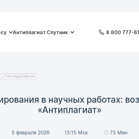
есу
Антиплагиат.Спутник
8 800 777-8
рования в научных работах: в
«Антиплагиат»
5 февраля 2026
15:15 Мск
75 Мин