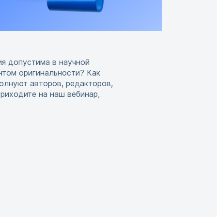
ия допустима в научной
ентом оригинальности? Как
олнуют авторов, редакторов,
риходите на наш вебинар,