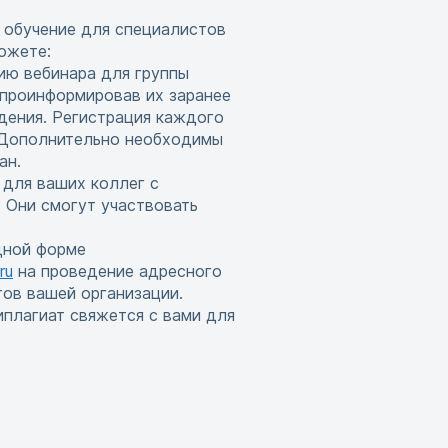
 обучение для специалистов
ожете:
ию вебинара для группы
 проинформировав их заранее
дения. Регистрация каждого
. Дополнительно необходимы
ан.
 для ваших коллег с
 Они смогут участвовать
дной форме
ru
на проведение адресного
тов вашей организации.
иплагиат свяжется с вами для