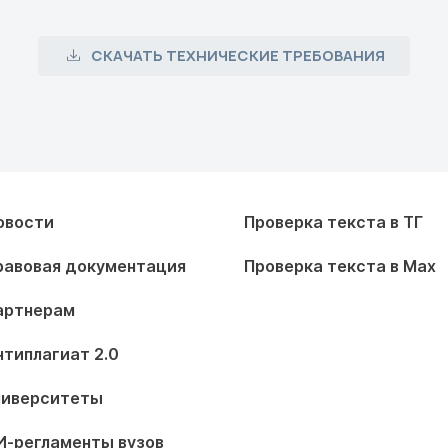
СКАЧАТЬ ТЕХНИЧЕСКИЕ ТРЕБОВАНИЯ
овости
Проверка текста в ТГ
равовая документация
Проверка текста в Max
артнерам
нтиплагиат 2.0
ниверситеты
И-регламенты вузов