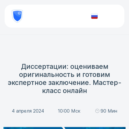
8
800
777-
Проверить
81-
документ
28
Диссертации: оцениваем
оригинальность и готовим
экспертное заключение. Мастер-
класс онлайн
4 апреля 2024
10:00 Мск
90 Мин