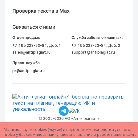
Проверка текста в Max
Связаться с нами
Отдел продаж:
Служба заботы о клиентах:
+7 495 223-23-84
, Доб. 1
+7 495 223-23-84
, Доб. 2
sales@antiplagiat.ru
support@antiplagiat.ru
Пресс-служба
pr@antiplagiat.ru
© 2005–2026 АО «Антиплагиат»
Мы используем cookies («куки») и подобные им технологии для того,
чтобы у Вас сложилось наилучшее впечатление о работе нашего сайта.