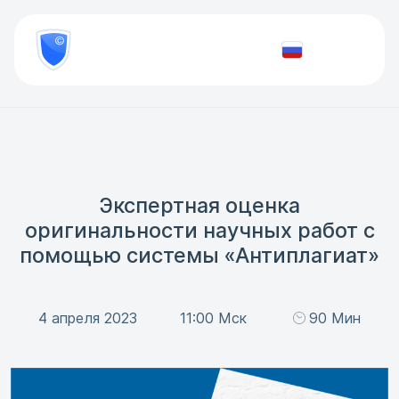
8
800
777-
Проверить
81-
документ
28
Экспертная оценка
оригинальности научных работ с
помощью системы «Антиплагиат»
4 апреля 2023
11:00 Мск
90 Мин