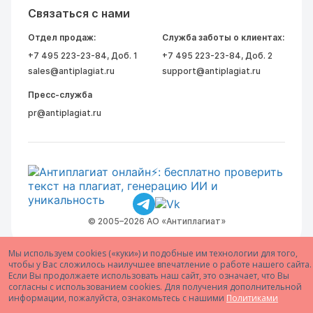
Связаться с нами
Отдел продаж:
Служба заботы о клиентах:
+7 495 223-23-84
, Доб. 1
+7 495 223-23-84
, Доб. 2
sales@antiplagiat.ru
support@antiplagiat.ru
Пресс-служба
pr@antiplagiat.ru
© 2005–2026 АО «Антиплагиат»
Мы используем cookies («куки») и подобные им технологии для того,
чтобы у Вас сложилось наилучшее впечатление о работе нашего сайта.
Если Вы продолжаете использовать наш сайт, это означает, что Вы
согласны с использованием cookies. Для получения дополнительной
информации, пожалуйста, ознакомьтесь с нашими
Политиками