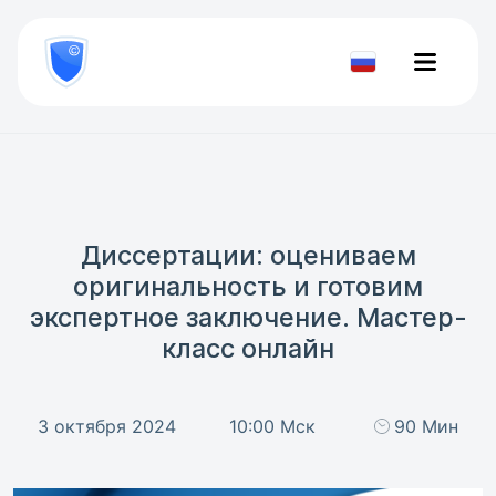
8
800
777-
Проверить
81-
документ
28
Диссертации: оцениваем
оригинальность и готовим
экспертное заключение. Мастер-
класс онлайн
3 октября 2024
10:00 Мск
90 Мин