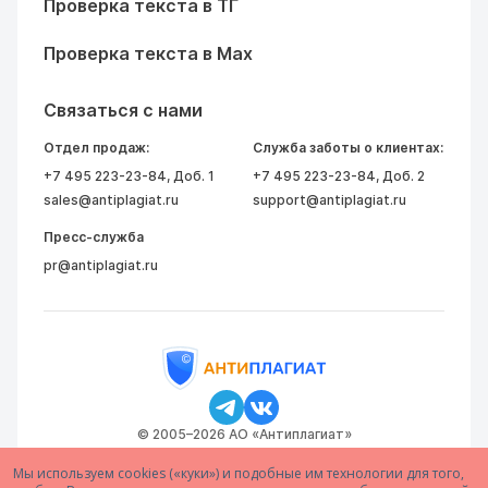
Проверка текста в ТГ
Проверка текста в Max
Связаться с нами
Отдел продаж:
Служба заботы о клиентах:
+7 495 223-23-84
, Доб. 1
+7 495 223-23-84
, Доб. 2
sales@antiplagiat.ru
support@antiplagiat.ru
Пресс-служба
pr@antiplagiat.ru
© 2005–2026 АО «Антиплагиат»
Мы используем cookies («куки») и подобные им технологии для того,