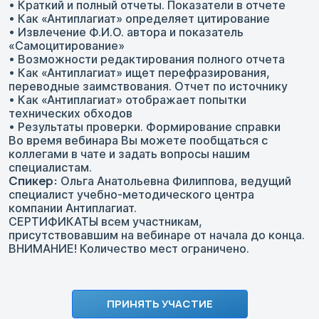
• Краткий и полный отчеты. Показатели в отчете
• Как «Антиплагиат» определяет цитирование
• Извлечение Ф.И.О. автора и показатель
«Самоцитирование»
• Возможности редактирования полного отчета
• Как «Антиплагиат» ищет перефразирования,
переводные заимствования. Отчет по источнику
• Как «Антиплагиат» отображает попытки
технических обходов
• Результаты проверки. Формирование справки
Во время вебинара Вы можете пообщаться с
коллегами в чате и задать вопросы нашим
специалистам.
Спикер:
Ольга Анатольевна Филиппова, ведущий
специалист учебно-методического центра
компании Антиплагиат.
СЕРТИФИКАТЫ всем участникам,
присутствовавшим на вебинаре от начала до конца.
ВНИМАНИЕ! Количество мест ограничено.
ПРИНЯТЬ УЧАСТИЕ