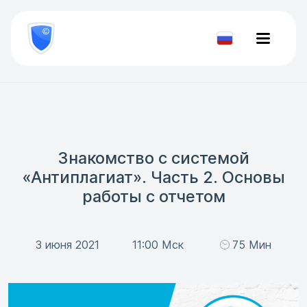
8
800
777-
Проверить
81-
документ
28
Знакомство с системой
«Антиплагиат». Часть 2. Основы
работы с отчетом
3 июня 2021
11:00 Мск
75 Мин