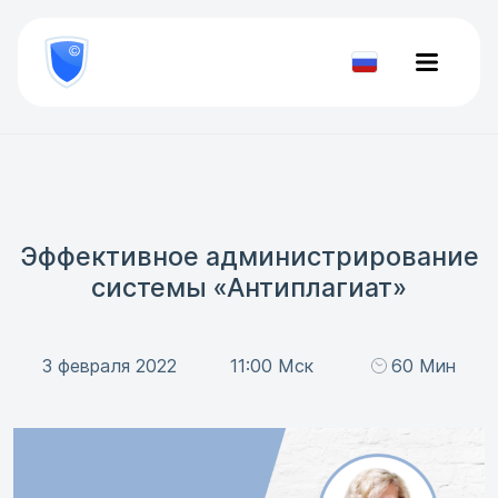
8
800
777-
Проверить
81-
документ
28
Эффективное администрирование
системы «Антиплагиат»
3 февраля 2022
11:00 Мск
60 Мин