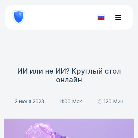
8
800
777-
Проверить
81-
документ
28
ИИ или не ИИ? Круглый стол
онлайн
2 июня 2023
11:00 Мск
120 Мин