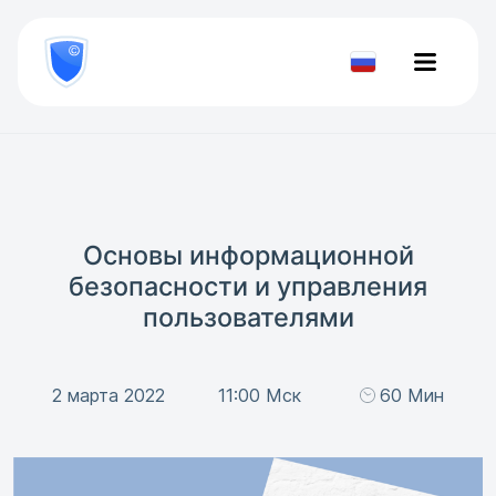
8
800
777-
Проверить
81-
документ
28
Основы информационной
безопасности и управления
пользователями
2 марта 2022
11:00 Мск
60 Мин