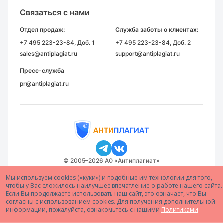
Связаться с нами
Отдел продаж:
Служба заботы о клиентах:
+7 495 223-23-84
, Доб. 1
+7 495 223-23-84
, Доб. 2
sales@antiplagiat.ru
support@antiplagiat.ru
Пресс-служба
pr@antiplagiat.ru
© 2005–2026 АО «Антиплагиат»
Мы используем cookies («куки») и подобные им технологии для того,
чтобы у Вас сложилось наилучшее впечатление о работе нашего сайта.
Если Вы продолжаете использовать наш сайт, это означает, что Вы
согласны с использованием cookies. Для получения дополнительной
информации, пожалуйста, ознакомьтесь с нашими
Политиками