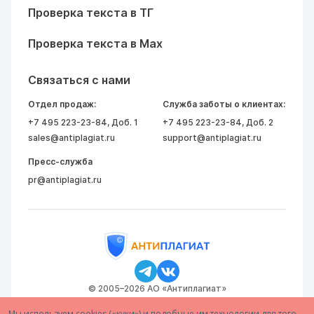
Проверка текста в ТГ
Проверка текста в Max
Связаться с нами
Отдел продаж:
Служба заботы о клиентах:
+7 495 223-23-84
, Доб. 1
+7 495 223-23-84
, Доб. 2
sales@antiplagiat.ru
support@antiplagiat.ru
Пресс-служба
pr@antiplagiat.ru
© 2005–2026 АО «Антиплагиат»
Мы используем cookies («куки») и подобные им технологии для того,