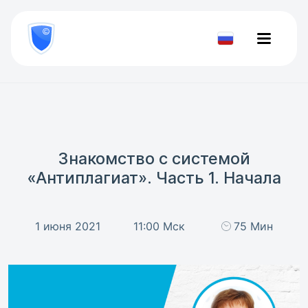
8
800
777-
Проверить
81-
документ
28
Знакомство с системой
«Антиплагиат». Часть 1. Начала
1 июня 2021
11:00 Мск
75 Мин