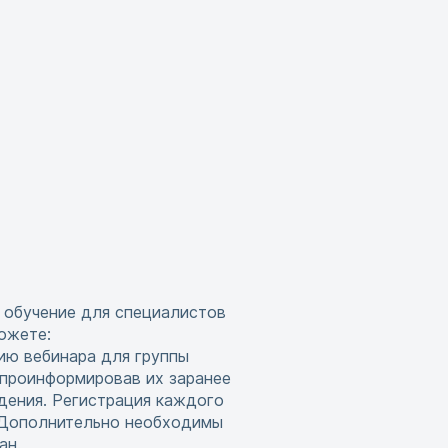
 обучение для специалистов
ожете:
ию вебинара для группы
 проинформировав их заранее
дения. Регистрация каждого
. Дополнительно необходимы
ан.