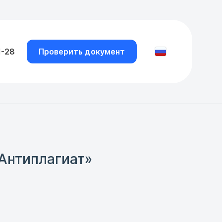
1-28
Проверить документ
Антиплагиат»