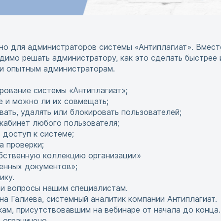
но для администраторов системы «Антиплагиат». Вмест
одимо решать администратору, как это сделать быстрее 
 и опытным администраторам.
ирование системы «Антиплагиат»;
е и можно ли их совмещать;
вать, удалять или блокировать пользователей;
 кабинет любого пользователя;
 доступ к системе;
а проверки;
обственную коллекцию организации»
енных документов»;
ику.
ои вопросы нашим специалистам.
а Галиева, системный аналитик компании Антиплагиат.
м, присутствовавшим на вебинаре от начала до конца.
ограничено.