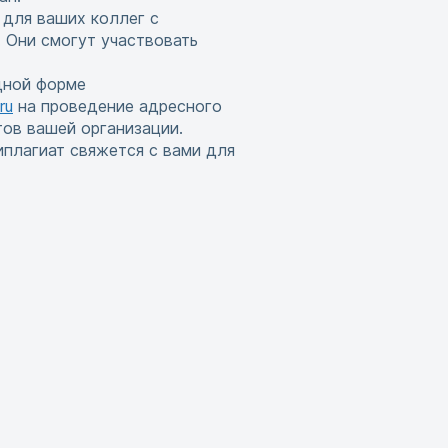
 для ваших коллег с
 Они смогут участвовать
дной форме
ru
на проведение адресного
тов вашей организации.
иплагиат свяжется с вами для