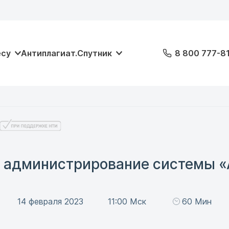
есу
Антиплагиат.Спутник
8 800 777-8
 администрирование системы «
14 февраля 2023
11:00 Мск
60 Мин