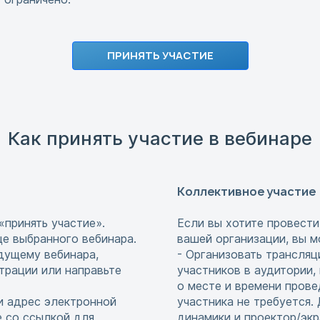
ПРИНЯТЬ УЧАСТИЕ
Как принять участие в вебинаре
Коллективное участие
«принять участие».
Если вы хотите провести
це выбранного вебинара.
вашей организации, вы м
едущему вебинара,
- Организовать трансляц
страции или направьте
участников в аудитории,
о месте и времени прове
и адрес электронной
участника не требуется
е со ссылкой для
динамики и проектор/экр