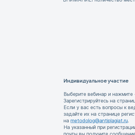
Индивидуальное участие
Выберите вебинар и нажмите 
Зарегистрируйтесь на страни
Если у вас есть вопросы к в
задайте их на странице реги
на
metodolog@antiplagiat.ru
.
На указанный при регистраци
почты вы получите сообщени