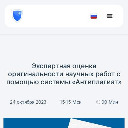
8
800
777-
Проверить
81-
документ
28
Экспертная оценка
оригинальности научных работ с
помощью системы «Антиплагиат»
24 октября 2023
15:15 Мск
90 Мин