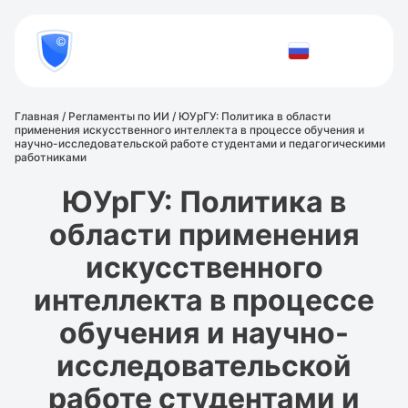
8
800
777-
Проверить
81-
документ
28
Главная
/
Регламенты по ИИ
/
ЮУрГУ: Политика в области
применения искусственного интеллекта в процессе обучения и
научно-исследовательской работе студентами и педагогическими
работниками
ЮУрГУ: Политика в
области применения
искусственного
интеллекта в процессе
обучения и научно-
исследовательской
работе студентами и