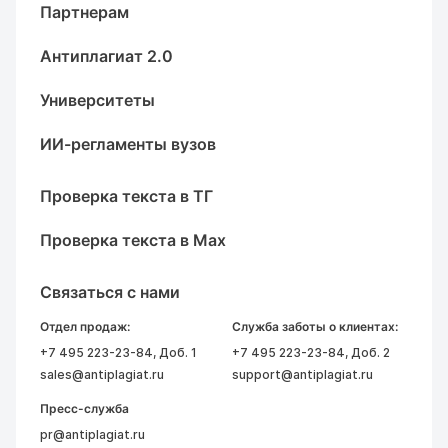
Партнерам
Антиплагиат 2.0
Университеты
ИИ-регламенты вузов
Проверка текста в ТГ
Проверка текста в Max
Связаться с нами
Отдел продаж:
Служба заботы о клиентах:
+7 495 223-23-84
, Доб. 1
+7 495 223-23-84
, Доб. 2
sales@antiplagiat.ru
support@antiplagiat.ru
Пресс-служба
pr@antiplagiat.ru