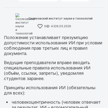
Сколковский институт науки и технологий
0
43
26.05.2026
Положение устанавливает презумпцию
допустимости использования ИИ при условии
соблюдения прав третьих лиц и правил
документа.
Ведущие преподаватели вправе вводить
специальные правила использования ИИ
(объём, ссылки, запреты), уведомляя
студентов заранее.
Принципы использования ИИ (обязательны
для всех):
человекоцентричность (человек отвечает
за результат, ИИ – вспомогательный