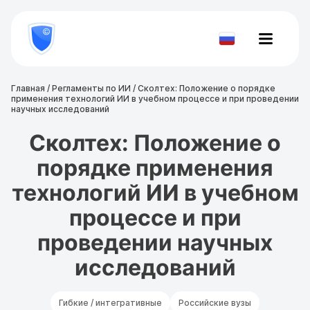
8
800
777-
Проверить
81-
документ
28
Главная
/
Регламенты по ИИ
/
Сколтех: Положение о порядке
применения технологий ИИ в учебном процессе и при проведении
научных исследований
Сколтех: Положение о
порядке применения
технологий ИИ в учебном
процессе и при
проведении научных
исследований
Гибкие / интегративные
Российские вузы