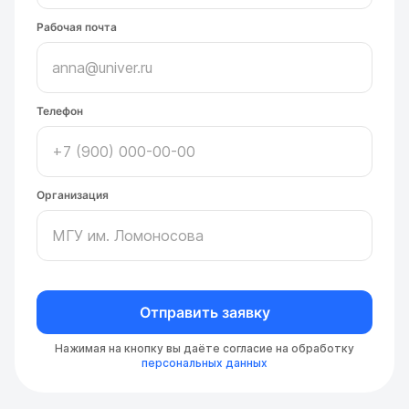
Рабочая почта
Телефон
Организация
Отправить заявку
Нажимая на кнопку вы даёте согласие на обработку
персональных данных