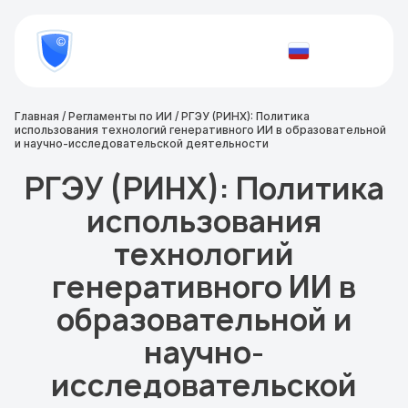
8
800
777-
Проверить
81-
документ
28
Главная
/
Регламенты по ИИ
/
РГЭУ (РИНХ): Политика
использования технологий генеративного ИИ в образовательной
и научно-исследовательской деятельности
РГЭУ (РИНХ): Политика
использования
технологий
генеративного ИИ в
образовательной и
научно-
исследовательской