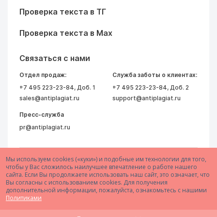
Проверка текста в ТГ
Проверка текста в Max
Связаться с нами
Отдел продаж:
Служба заботы о клиентах:
+7 495 223-23-84
, Доб. 1
+7 495 223-23-84
, Доб. 2
sales@antiplagiat.ru
support@antiplagiat.ru
Пресс-служба
pr@antiplagiat.ru
Мы используем cookies («куки») и подобные им технологии для того,
чтобы у Вас сложилось наилучшее впечатление о работе нашего
сайта. Если Вы продолжаете использовать наш сайт, это означает, что
Вы согласны с использованием cookies. Для получения
дополнительной информации, пожалуйста, ознакомьтесь с нашими
© 2005–2026 АО «Антиплагиат»
Политиками