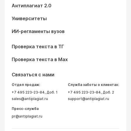
Антиплагиат 2.0
Университеты
ИИ-регламенты вузов
Проверка текста в ТГ
Проверка текста в Max
Связаться с нами
Отдел продаж:
Служба заботы о клиентах:
+7 495 223-23-84
, Доб. 1
+7 495 223-23-84
, Доб. 2
sales@antiplagiat.ru
support@antiplagiat.ru
Пресс-служба
pr@antiplagiat.ru