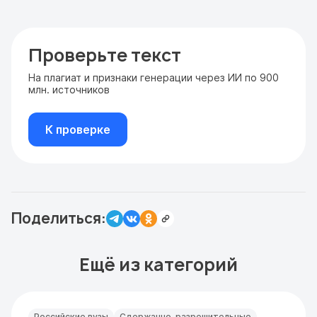
Проверьте текст
На плагиат и признаки генерации через ИИ по 900
млн. источников
К проверке
Поделиться:
Ещё из категорий
Российские вузы
Сдержанно-разрешительные