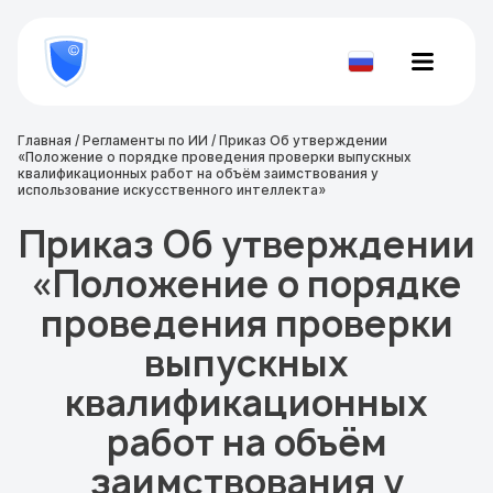
8
800
777-
Проверить
81-
документ
28
Главная
/
Регламенты по ИИ
/
Приказ Об утверждении
«Положение о порядке проведения проверки выпускных
квалификационных работ на объём заимствования у
использование искусственного интеллекта»
Приказ Об утверждении
«Положение о порядке
проведения проверки
выпускных
квалификационных
работ на объём
заимствования у