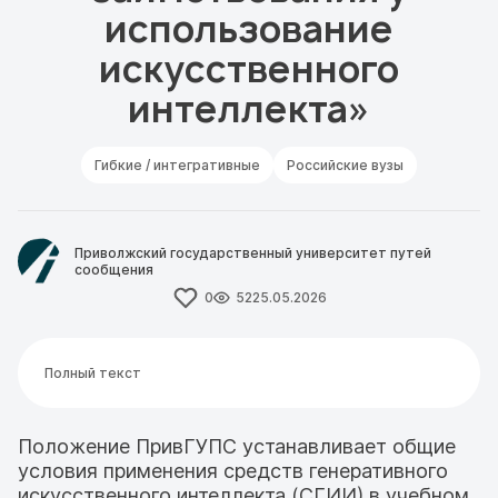
использование
искусственного
интеллекта»
Гибкие / интегративные
Российские вузы
Приволжский государственный университет путей
сообщения
0
52
25.05.2026
Полный текст
Положение ПривГУПС устанавливает общие
условия применения средств генеративного
искусственного интеллекта (СГИИ) в учебном