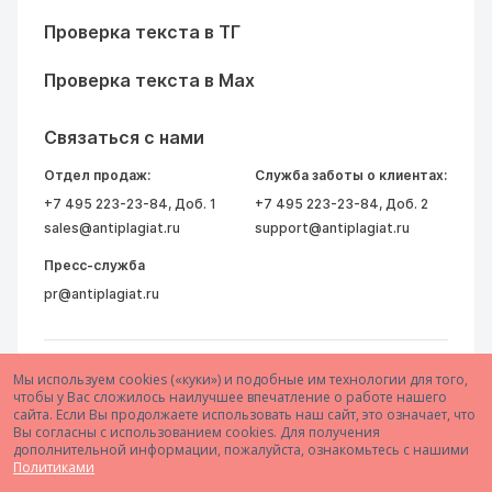
Проверка текста в ТГ
Проверка текста в Max
Связаться с нами
Отдел продаж:
Служба заботы о клиентах:
+7 495 223-23-84
, Доб. 1
+7 495 223-23-84
, Доб. 2
sales@antiplagiat.ru
support@antiplagiat.ru
Пресс-служба
pr@antiplagiat.ru
Мы используем cookies («куки») и подобные им технологии для того,
чтобы у Вас сложилось наилучшее впечатление о работе нашего
сайта. Если Вы продолжаете использовать наш сайт, это означает, что
Вы согласны с использованием cookies. Для получения
дополнительной информации, пожалуйста, ознакомьтесь с нашими
© 2005–2026 АО «Антиплагиат»
Политиками