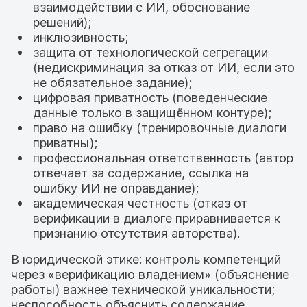
взаимодействии с ИИ, обоснование
решений);
инклюзивность;
защита от технологической сегрегации
(недискриминация за отказ от ИИ, если это
не обязательное задание);
цифровая приватность (поведенческие
данные только в защищённом контуре);
право на ошибку (тренировочные диалоги
приватны);
профессиональная ответственность (автор
отвечает за содержание, ссылка на
ошибку ИИ не оправдание);
академическая честность (отказ от
верификации в диалоге приравнивается к
признанию отсутствия авторства).
В юридической этике: контроль компетенций
через «верификацию владением» (объяснение
работы) важнее технической уникальности;
неспособность объяснить содержание