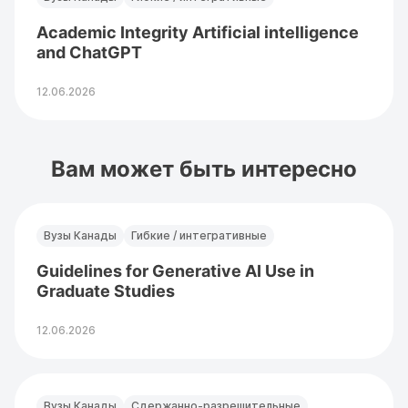
Academic Integrity Artificial intelligence
and ChatGPT
12.06.2026
Вам может быть интересно
Вузы Канады
Гибкие / интегративные
Guidelines for Generative AI Use in
Graduate Studies
12.06.2026
Вузы Канады
Сдержанно-разрешительные