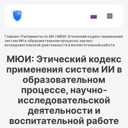
8
800
777-
Проверить
81-
документ
28
Главная
/
Регламенты по ИИ
/
МЮИ: Этический кодекс применения
систем ИИ в образовательном процессе, научно-
исследовательской деятельности и воспитательной работе
МЮИ: Этический кодекс
применения систем ИИ в
образовательном
процессе, научно-
исследовательской
деятельности и
воспитательной работе