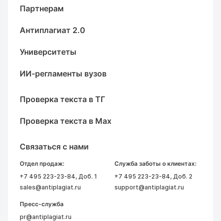
Партнерам
Антиплагиат 2.0
Университеты
ИИ-регламенты вузов
Проверка текста в ТГ
Проверка текста в Max
Связаться с нами
Отдел продаж:
Служба заботы о клиентах:
+7 495 223-23-84
, Доб. 1
+7 495 223-23-84
, Доб. 2
sales@antiplagiat.ru
support@antiplagiat.ru
Пресс-служба
pr@antiplagiat.ru