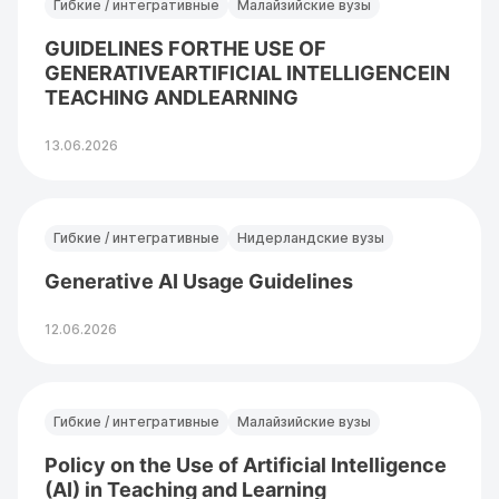
Гибкие / интегративные
Малайзийские вузы
GUIDELINES FORTHE USE OF
GENERATIVEARTIFICIAL INTELLIGENCEIN
TEACHING ANDLEARNING
13.06.2026
Гибкие / интегративные
Нидерландские вузы
Generative AI Usage Guidelines
12.06.2026
Гибкие / интегративные
Малайзийские вузы
Policy on the Use of Artificial Intelligence
(AI) in Teaching and Learning