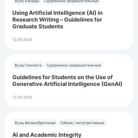
Вузы Канады
Сдержанно-разрешительные
Using Artificial Intelligence (AI) in
Research Writing – Guidelines for
Graduate Students
12.06.2026
Вузы Гонконга
Сдержанно-разрешительные
Guidelines for Students on the Use of
Generative Artificial Intelligence (GenAI)
12.06.2026
Вузы Великобритании
Гибкие / интегративные
AI and Academic Integrity