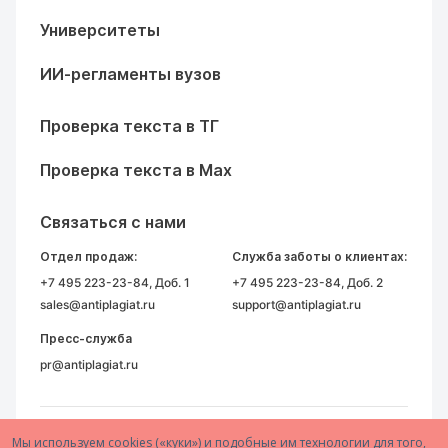
Университеты
ИИ-регламенты вузов
Проверка текста в ТГ
Проверка текста в Max
Связаться с нами
Отдел продаж:
Служба заботы о клиентах:
+7 495 223-23-84
, Доб. 1
+7 495 223-23-84
, Доб. 2
sales@antiplagiat.ru
support@antiplagiat.ru
Пресс-служба
pr@antiplagiat.ru
Мы используем cookies («куки») и подобные им технологии для того,