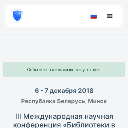
8
800
777-
Проверить
81-
документ
28
Событие на этом языке отсутствует
6 - 7 декабря 2018
Республика Беларусь, Минск
III Международная научная
конференция «Библиотеки в