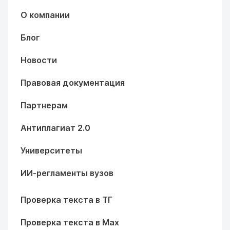
О компании
Блог
Новости
Правовая документация
Партнерам
Антиплагиат 2.0
Университеты
ИИ-регламенты вузов
Проверка текста в ТГ
Проверка текста в Max