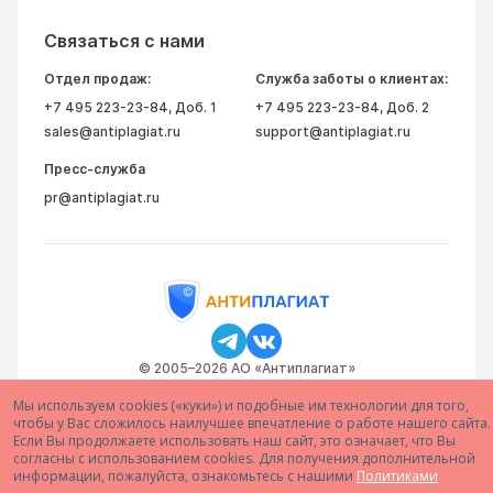
Связаться с нами
Отдел продаж:
Служба заботы о клиентах:
+7 495 223-23-84
, Доб. 1
+7 495 223-23-84
, Доб. 2
sales@antiplagiat.ru
support@antiplagiat.ru
Пресс-служба
pr@antiplagiat.ru
© 2005–2026 АО «Антиплагиат»
Мы используем cookies («куки») и подобные им технологии для того,
чтобы у Вас сложилось наилучшее впечатление о работе нашего сайта.
Если Вы продолжаете использовать наш сайт, это означает, что Вы
согласны с использованием cookies. Для получения дополнительной
информации, пожалуйста, ознакомьтесь с нашими
Политиками