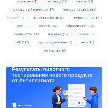
библиотека (1)
заграница (12)
закупки (23)
искусственный интеллект (37)
корпоративный блог (1)
ЛаньGPT (1)
машинные тексты (24)
мероприятия (121)
наука (173)
новинки (54)
образование (206)
партнерство (129)
праздник (19)
система (11)
СМИ (112)
структура документа (6)
текст (10)
технологии (29)