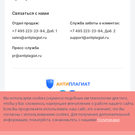
Связаться с нами
Отдел продаж:
Служба заботы о клиентах:
+7 495 223-23-84
, Доб. 1
+7 495 223-23-84
, Доб. 2
sales@antiplagiat.ru
support@antiplagiat.ru
Пресс-служба
pr@antiplagiat.ru
Мы используем cookies («куки») и подобные им технологии для того,
© 2005–2026 АО «Антиплагиат»
чтобы у Вас сложилось наилучшее впечатление о работе нашего сайта.
Если Вы продолжаете использовать наш сайт, это означает, что Вы
согласны с использованием cookies. Для получения дополнительной
информации, пожалуйста, ознакомьтесь с нашими
Политиками