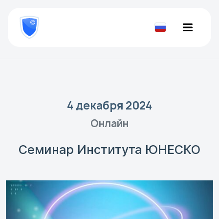
8
800
777-
Проверить
81-
документ
28
4 декабря 2024
Онлайн
Семинар Института ЮНЕСКО