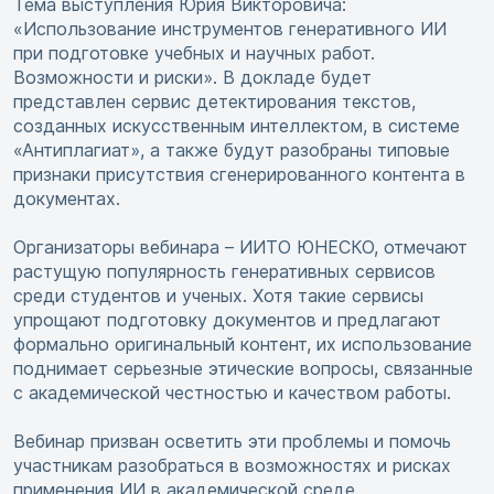
Тема выступления Юрия Викторовича:
«Использование инструментов генеративного ИИ
при подготовке учебных и научных работ.
Возможности и риски». В докладе будет
представлен сервис детектирования текстов,
созданных искусственным интеллектом, в системе
«Антиплагиат», а также будут разобраны типовые
признаки присутствия сгенерированного контента в
документах.
Организаторы вебинара – ИИТО ЮНЕСКО, отмечают
растущую популярность генеративных сервисов
среди студентов и ученых. Хотя такие сервисы
упрощают подготовку документов и предлагают
формально оригинальный контент, их использование
поднимает серьезные этические вопросы, связанные
с академической честностью и качеством работы.
Вебинар призван осветить эти проблемы и помочь
участникам разобраться в возможностях и рисках
применения ИИ в академической среде.