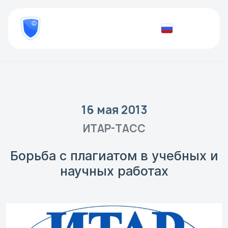
8
800
777-
Проверить
81-
документ
28
16 мая 2013
ИТАР-ТАСС
Борьба с плагиатом в учебных и
научных работах