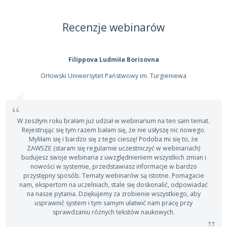
Recenzje webinarów
Filippova Ludmiła Borisovna
Orłowski Uniwersytet Państwowy im. Turgieniewa
W zeszłym roku brałam już udział w webinarium na ten sam temat.
Rejestrując się tym razem bałam się, że nie usłyszę nic nowego.
Myliłam się i bardzo się z tego cieszę! Podoba mi się to, że
ZAWSZE (staram się regularnie uczestniczyć w webinariach)
budujesz swoje webinaria z uwzględnieniem wszystkich zmian i
nowości w systemie, przedstawiasz informacje w bardzo
przystępny sposób. Tematy webinarów są istotne. Pomagacie
nam, ekspertom na uczelniach, stale się doskonalić, odpowiadać
na nasze pytania. Dziękujemy za zrobienie wszystkiego, aby
usprawnić system i tym samym ułatwić nam pracę przy
sprawdzaniu różnych tekstów naukowych.