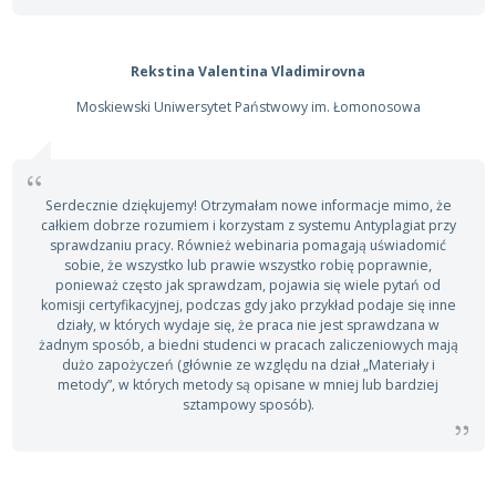
Rekstina Valentina Vladimirovna
Moskiewski Uniwersytet Państwowy im. Łomonosowa
Serdecznie dziękujemy! Otrzymałam nowe informacje mimo, że
całkiem dobrze rozumiem i korzystam z systemu Antyplagiat przy
sprawdzaniu pracy. Również webinaria pomagają uświadomić
sobie, że wszystko lub prawie wszystko robię poprawnie,
ponieważ często jak sprawdzam, pojawia się wiele pytań od
komisji certyfikacyjnej, podczas gdy jako przykład podaje się inne
działy, w których wydaje się, że praca nie jest sprawdzana w
żadnym sposób, a biedni studenci w pracach zaliczeniowych mają
dużo zapożyczeń (głównie ze względu na dział „Materiały i
metody”, w których metody są opisane w mniej lub bardziej
sztampowy sposób).