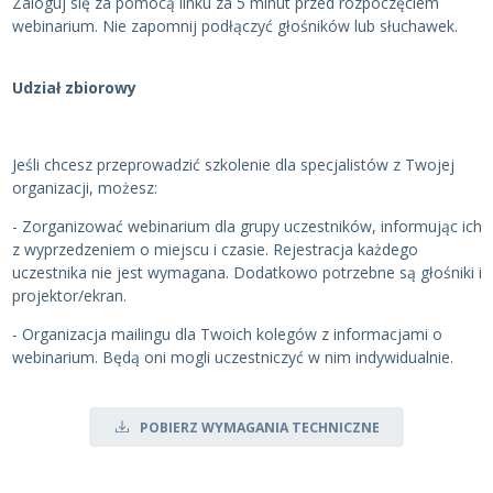
Zaloguj się za pomocą linku za 5 minut przed rozpoczęciem
webinarium. Nie zapomnij podłączyć głośników lub słuchawek.
Udział zbiorowy
Jeśli chcesz przeprowadzić szkolenie dla specjalistów z Twojej
organizacji, możesz:
- Zorganizować webinarium dla grupy uczestników, informując ich
z wyprzedzeniem o miejscu i czasie. Rejestracja każdego
uczestnika nie jest wymagana. Dodatkowo potrzebne są głośniki i
projektor/ekran.
- Organizacja mailingu dla Twoich kolegów z informacjami o
webinarium. Będą oni mogli uczestniczyć w nim indywidualnie.
POBIERZ WYMAGANIA TECHNICZNE