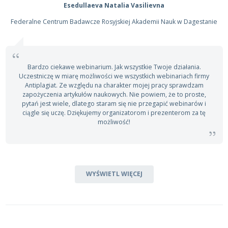
Esedullaeva Natalia Vasilievna
Federalne Centrum Badawcze Rosyjskiej Akademii Nauk w Dagestanie
Bardzo ciekawe webinarium. Jak wszystkie Twoje działania.
Uczestniczę w miarę możliwości we wszystkich webinariach firmy
Antiplagiat. Ze względu na charakter mojej pracy sprawdzam
zapożyczenia artykułów naukowych. Nie powiem, że to proste,
pytań jest wiele, dlatego staram się nie przegapić webinarów i
ciągle się uczę. Dziękujemy organizatorom i prezenterom za tę
możliwość!
WYŚWIETL WIĘCEJ