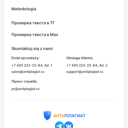
Metodologia
Проверка текста в ТГ
Проверка текста в Max
Skontaktuj się z nami
Dział sprzedaży:
Obsługa klienta:
+7 495 223-23-84
, Ad. 1
+7 495 223-23-84
, Ad. 2
sales@antiplagiat.ru
support@antiplagiat.ru
Пресс-служба
pr@antiplagiat.ru