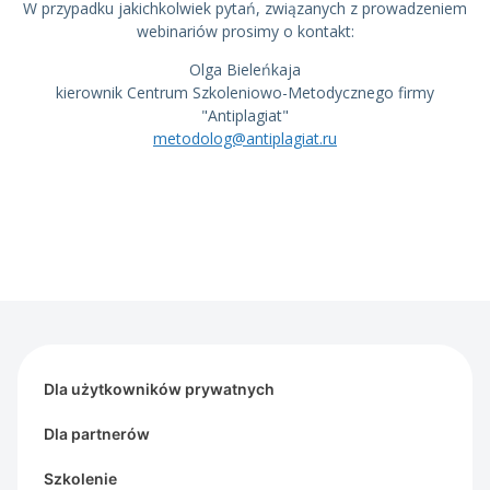
W przypadku jakichkolwiek pytań, związanych z prowadzeniem
webinariów prosimy o kontakt:
Olga Bieleńkaja
kierownik Centrum Szkoleniowo-Metodycznego firmy
"Antiplagiat"
metodolog@antiplagiat.ru
Dla użytkowników prywatnych
Dla partnerów
Szkolenie