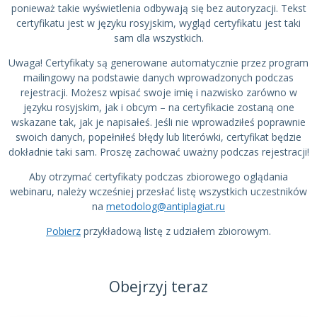
ponieważ takie wyświetlenia odbywają się bez autoryzacji. Tekst
certyfikatu jest w języku rosyjskim, wygląd certyfikatu jest taki
sam dla wszystkich.
Uwaga! Certyfikaty są generowane automatycznie przez program
mailingowy na podstawie danych wprowadzonych podczas
rejestracji. Możesz wpisać swoje imię i nazwisko zarówno w
języku rosyjskim, jak i obcym – na certyfikacie zostaną one
wskazane tak, jak je napisałeś. Jeśli nie wprowadziłeś poprawnie
swoich danych, popełniłeś błędy lub literówki, certyfikat będzie
dokładnie taki sam. Proszę zachować uważny podczas rejestracji!
Aby otrzymać certyfikaty podczas zbiorowego oglądania
webinaru, należy wcześniej przesłać listę wszystkich uczestników
na
metodolog@antiplagiat.ru
Pobierz
przykładową listę z udziałem zbiorowym.
Obejrzyj teraz