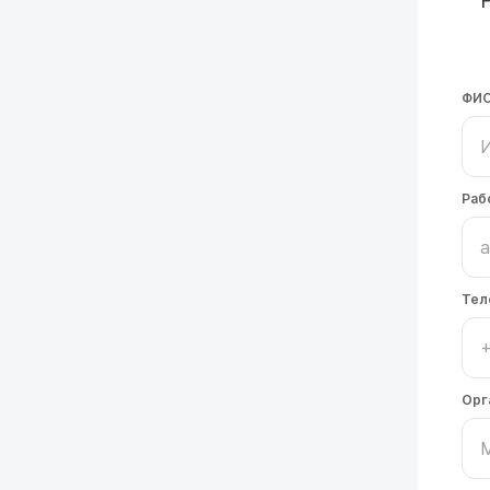
ФИ
Раб
Тел
Орг