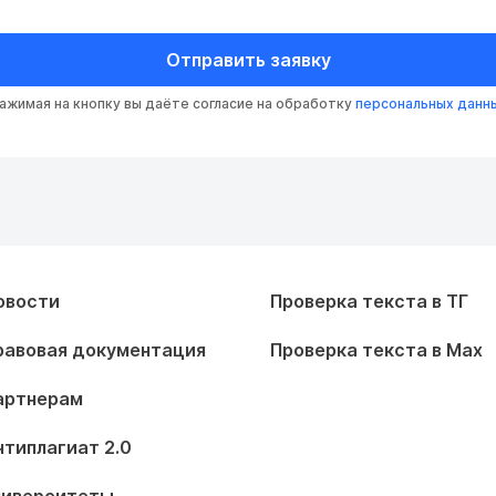
Отправить заявку
ажимая на кнопку вы даёте согласие на обработку
персональных данн
овости
Проверка текста в ТГ
равовая документация
Проверка текста в Max
артнерам
нтиплагиат 2.0