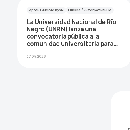
Аргентинские вузы
Гибкие / интегративные
La Universidad Nacional de Río
Negro (UNRN) lanza una
convocatoria pública a la
comunidad universitaria para
recibir…
27.05.2026