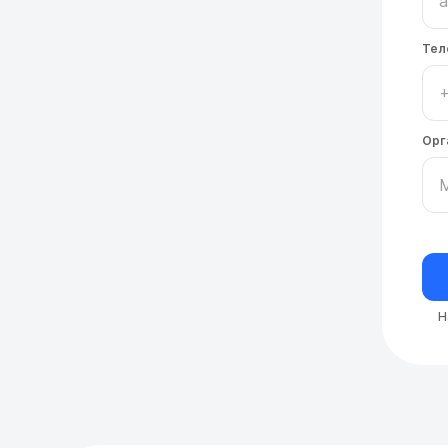
Тел
Орг
Н