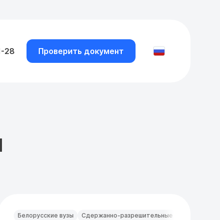
1-28
Проверить документ
ы
Белорусские вузы
Сдержанно-разрешительные