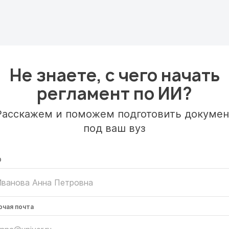
Не знаете, с чего начать
регламент по ИИ?
Расскажем и поможем подготовить докумен
под ваш вуз
О
очая почта