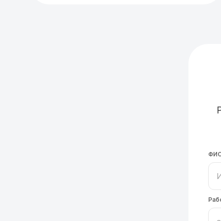
ФИ
Раб