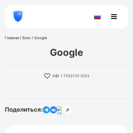
8
800
777-
Проверить
81-
документ
28
Главная
Блог
Google
Google
0
1 733
27.01.2023
Поделиться: