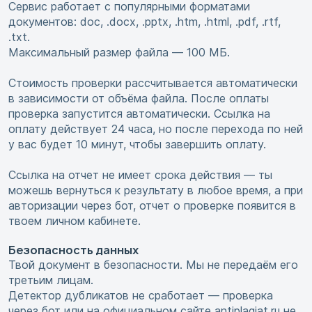
Сервис работает с популярными форматами
документов: doc, .docx, .pptx, .htm, .html, .pdf, .rtf,
.txt.
Максимальный размер файла — 100 МБ.
Стоимость проверки рассчитывается автоматически
в зависимости от объёма файла. После оплаты
проверка запустится автоматически. Ссылка на
оплату действует 24 часа, но после перехода по ней
у вас будет 10 минут, чтобы завершить оплату.
Ссылка на отчет не имеет срока действия — ты
можешь вернуться к результату в любое время, а при
авторизации через бот, отчет о проверке появится в
твоем личном кабинете.
Безопасность данных
Твой документ в безопасности. Мы не передаём его
третьим лицам.
Детектор дубликатов не сработает — проверка
через бот или на официальном сайте antiplagiat.ru не